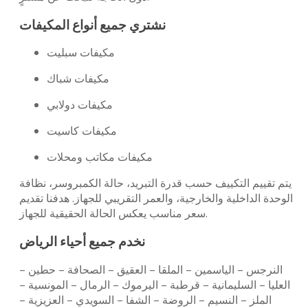
نشتري جميع أنواع المكيفات
مكيفات سبليت
مكيفات شباك
مكيفات دولابي
مكيفات كاسيت
مكيفات مكاتب ومحلات
يتم تقييم التكييف حسب قدرة التبريد، حالة الكمبروسر، نظافة
الوحدة الداخلية والخارجية، والعمر التقريبي للجهاز. هدفنا تقديم
سعر مناسب يعكس الحالة الحقيقية للجهاز.
نخدم جميع أحياء الرياض
النرجس – الياسمين – الملقا – العقيق – الصحافة – حطين –
العليا – السليمانية – قرطبة – اليرموك – الرمال – المونسية –
الملز – النسيم – الروضة – الشفا – السويدي – العزيزية –