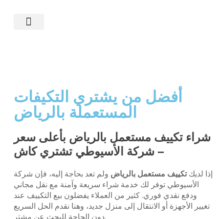
ماذا نشتري؟
الأسئلة الشائعة
آخر أعمالنا
أفضل من يشتري التكيفات
المستعملة بالرياض
شراء تكييف مستعمل بالرياض بأعلى سعر
– شركة الأسيوطي تشتري كاش
إذا لديك
تكييف مستعمل بالرياض
ولم تعد بحاجة إليه، فإن شركة
الأسيوطي توفر لك خدمة شراء سريعة وآمنة مع نقل مجاني
ودفع نقدي فوري. كثير من العملاء يفضلون بيع التكييف عند
تغيير الأجهزة أو الانتقال إلى منزل جديد، وهنا نقدم الحل السريع
دون الحاجة للبحث عن مشترٍ.