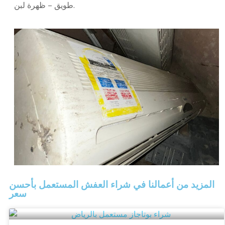
طويق – ظهرة لبن.
المزيد من أعمالنا في شراء العفش المستعمل بأحسن
سعر