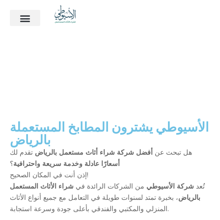
ماذا نشتري؟
الأسئلة الشائعة
آخر أعمالنا
الأسيوطي يشترون المطابخ المستعملة
بالرياض
هل تبحث عن
أفضل شركة شراء أثاث مستعمل بالرياض
تقدم لك
أسعارًا عادلة وخدمة سريعة واحترافية
؟
إذن أنت في المكان الصحيح!
تُعد
شركة الأسيوطي
من الشركات الرائدة في
شراء الأثاث المستعمل
بالرياض
، بخبرة تمتد لسنوات طويلة في التعامل مع جميع أنواع الأثاث
المنزلي والمكتبي والفندقي بأعلى جودة وسرعة استجابة.