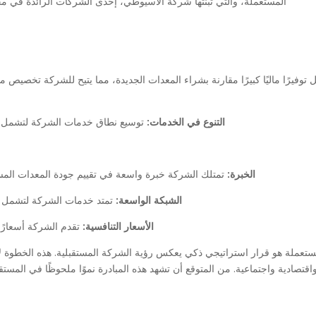
المستعملة، والتي تبنتها شركة الأسيوطي، إحدى الشركات الرائدة في مج
وفيرًا ماليًا كبيرًا مقارنة بشراء المعدات الجديدة، مما يتيح للشركة تخصيص م
التنوع في الخدمات:
توسيع نطاق خدمات الشركة لتشمل ش
الخبرة:
تمتلك الشركة خبرة واسعة في تقييم جودة المعدات المس
الشبكة الواسعة:
تمتد خدمات الشركة لتشمل مد
الأسعار التنافسية:
تقدم الشركة أسعارًا
ملة هو قرار استراتيجي ذكي يعكس رؤية الشركة المستقبلية. هذه الخطوة لا
 واقتصادية واجتماعية. من المتوقع أن تشهد هذه المبادرة نموًا ملحوظًا في الم