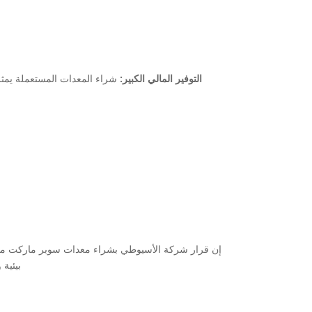
التوفير المالي الكبير:
شراء المعدات المستعملة يمثل ت
إن قرار شركة الأسيوطي بشراء معدات سوبر ماركت مستع
بيئية