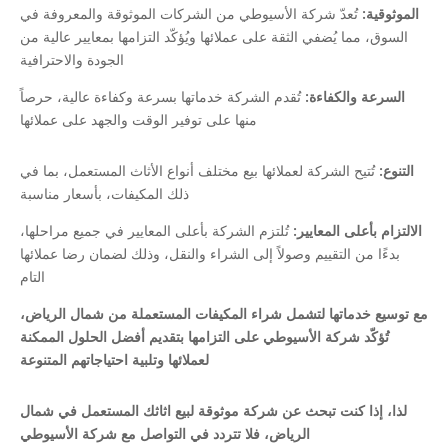
الموثوقية:
تُعدّ شركة الأسيوطي من الشركات الموثوقة والمعروفة في
السوق، مما يُضفي الثقة على عملائها ويُؤكّد التزامها بمعايير عالية من
الجودة والاحترافية
السرعة والكفاءة:
تُقدم الشركة خدماتها بسرعة وكفاءة عالية، حرصاً
منها على توفير الوقت والجهد على عملائها
التنوع:
تُتيح الشركة لعملائها بيع مختلف أنواع الأثاث المستعمل، بما في
ذلك المكيفات، بأسعار مناسبة
الالتزام بأعلى المعايير:
تُلتزم الشركة بأعلى المعايير في جميع مراحلها،
بدءًا من التقييم وصولاً إلى الشراء والنقل، وذلك لضمان رضا عملائها
التام
مع توسيع خدماتها لتشمل شراء المكيفات المستعملة من شمال الرياض،
تُؤكّد شركة الأسيوطي على التزامها بتقديم أفضل الحلول الممكنة
لعملائها وتلبية احتياجاتهم المتنوعة
لذا، إذا كنت تبحث عن شركة موثوقة لبيع اثاثك المستعمل في شمال
الرياض، فلا تتردد في التواصل مع شركة الأسيوطي