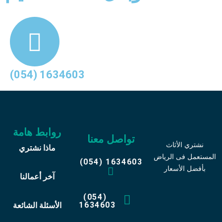
(054) 1634603
روابط هامة
تواصل معنا
نشتري الأثاث
ماذا نشتري
المستعمل فى الرياض
(054) 1634603
بأفضل الأسعار
آخر أعمالنا
(054)
1634603
الأسئلة الشائعة