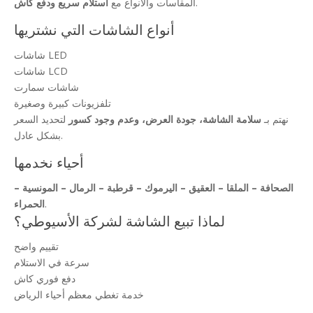
.
المقاسات والأنواع مع
استلام سريع ودفع كاش
أنواع الشاشات التي نشتريها
شاشات LED
شاشات LCD
شاشات سمارت
تلفزيونات كبيرة وصغيرة
نهتم بـ
سلامة الشاشة، جودة العرض، وعدم وجود كسور
لتحديد السعر
بشكل عادل.
أحياء نخدمها
الصحافة – الملقا – العقيق – اليرموك – قرطبة – الرمال – المونسية –
.
الحمراء
لماذا تبيع الشاشة لشركة الأسيوطي؟
تقييم واضح
سرعة في الاستلام
دفع فوري كاش
خدمة تغطي معظم أحياء الرياض