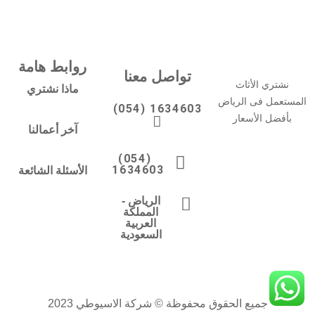
روابط هامة
تواصل معنا
نشتري الأثاث
ماذا نشتري
المستعمل فى الرياض
(054) 1634603
بأفضل الأسعار
آخر أعمالنا
(054)
1634603
الأسئلة الشائعة
الرياض -
المملكة
العربية
السعودية
جميع الحقوق محفوظة © شركة الاسيوطي 2023