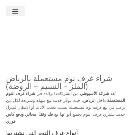
ماذا نشتري؟
الأسئلة الشائعة
آخر أعمالنا
شراء غرف نوم مستعملة بالرياض
(الملز – النسيم – الروضة)
تُعد
شركة الأسيوطي
من الشركات الرائدة في
شراء غرف النوم
المستعملة
داخل
الرياض
، حيث نوفّر خدمة بيع سهلة وسريعة لكل من
يرغب في بيع غرفة نوم مستعملة بسبب تجديد الأثاث أو الانتقال لمنزل
جديد. نشتري غرف النوم بجميع أنواعها مع
فك ونقل مجاني ودفع كاش
.
فوري
أنواع غرف النوم التي نشتريها