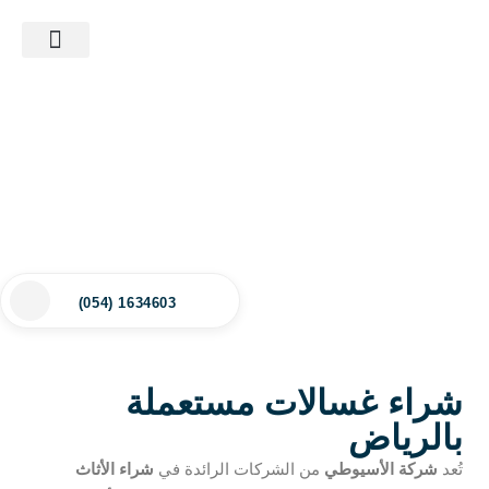
ماذا نشتري؟
الأسئلة الشائعة
آخر أعمالنا
(054) 1634603
شراء غسالات مستعملة
بالرياض
تُعد
شركة الأسيوطي
من الشركات الرائدة في
شراء الأثاث