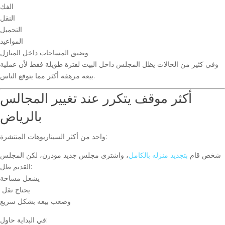
الفك
النقل
التحميل
المواعيد
وضيق المساحات داخل المنازل
وفي كثير من الحالات يظل المجلس داخل البيت لفترة طويلة فقط لأن عملية
بيعه مرهقة أكثر مما يتوقع الناس.
أكثر موقف يتكرر عند تغيير المجالس
بالرياض
واحد من أكثر السيناريوهات المنتشرة:
شخص قام
بتجديد منزله بالكامل
، واشترى مجلس جديد مودرن، لكن المجلس
القديم ظل:
يشغل مساحة
يحتاج نقل
وصعب بيعه بشكل سريع
في البداية حاول: