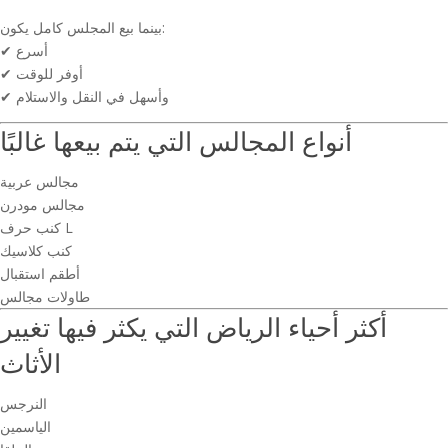
بينما بيع المجلس كامل يكون:
✔ أسرع
✔ أوفر للوقت
✔ وأسهل في النقل والاستلام
أنواع المجالس التي يتم بيعها غالبًا
مجالس عربية
مجالس مودرن
كنب حرف L
كنب كلاسيك
أطقم استقبال
طاولات مجالس
أكثر أحياء الرياض التي يكثر فيها تغيير
الأثاث
النرجس
الياسمين