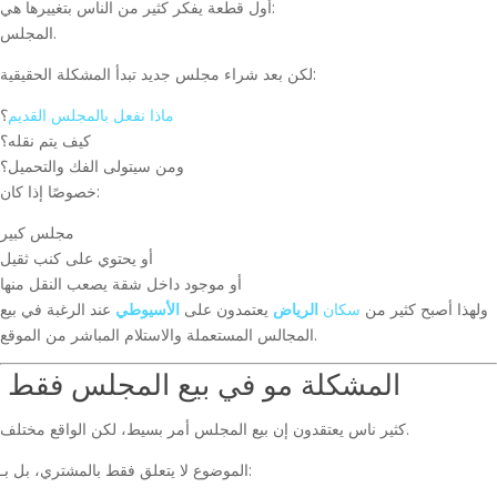
أول قطعة يفكر كثير من الناس بتغييرها هي:
المجلس.
لكن بعد شراء مجلس جديد تبدأ المشكلة الحقيقية:
ماذا نفعل بالمجلس القديم
؟
كيف يتم نقله؟
ومن سيتولى الفك والتحميل؟
خصوصًا إذا كان:
مجلس كبير
أو يحتوي على كنب ثقيل
أو موجود داخل شقة يصعب النقل منها
ولهذا أصبح كثير من
سكان
الرياض
يعتمدون على
الأسيوطي
عند الرغبة في بيع
المجالس المستعملة والاستلام المباشر من الموقع.
المشكلة مو في بيع المجلس فقط
كثير ناس يعتقدون إن بيع المجلس أمر بسيط، لكن الواقع مختلف.
الموضوع لا يتعلق فقط بالمشتري، بل بـ: