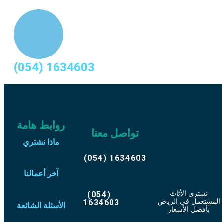
(054) 1634603
روابط هامة
تواصل معنا
ماذا نشتري
(054) 1634603
آخر أعمالنا
نشتري الأثاث
(054)
المستعمل فى الرياض
1634603
الأسئلة الشائعة
بأفضل الأسعار