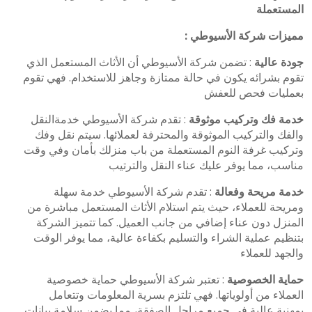
المستعملة
: مميزات شركة الأسيوطي
جودة عالية
: تضمن شركة الأسيوطي أن الأثاث المستعمل الذي
تقوم بشرائه يكون في حالة ممتازة وجاهز للاستخدام. فهي تقوم
بعمليات فحص للعفش
خدمة فك وتركيب موثوقة
: تقدم شركة الأسيوطي خدمةالنقل
والفك والتركيب الموثوقة والمحترفة لعملائها. سيتم نقل وفك
وتركيب غرفة النوم المستعملة من باب منزلك بأمان وفي وقت
مناسب، مما يوفر عليك عناء النقل والترتيب
خدمة مريحة وفعالة
: تقدم شركة الأسيوطي خدمة سهلة
ومريحة للعملاء، حيث يتم استلام الأثاث المستعمل مباشرة من
المنزل دون عناء إضافي من جانب العميل. كما تتميز الشركة
بتنظيم عملية الشراء والتسليم بكفاءة عالية، مما يوفر الوقت
والجهد للعملاء
حماية الخصوصية
: تعتبر شركة الأسيوطي حماية خصوصية
العملاء من أولوياتها. فهي تلتزم بسرية المعلومات وتتعامل
بمهنية عالية في جميع مراحل الصفقة، مما يضمن سلامة بيانات