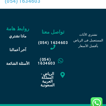
(054) 1634603
روابط هامة
تواصل معنا
نشتري الأثاث
ماذا نشتري
المستعمل فى الرياض
(054) 1634603
بأفضل الأسعار
آخر أعمالنا
(054)
1634603
الأسئلة الشائعة
الرياض -
المملكة
العربية
السعودية