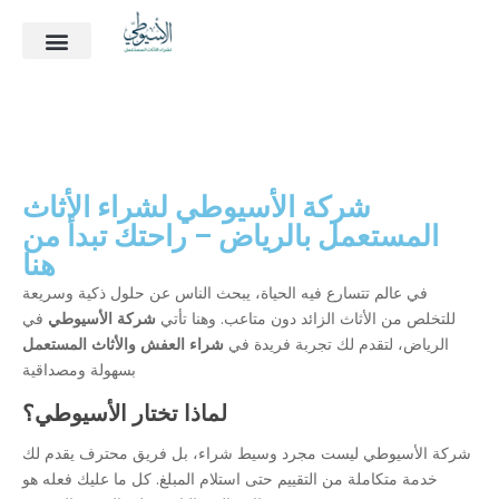
ماذا نشتري؟
الأسئلة الشائعة
آخر أعمالنا
شركة الأسيوطي لشراء الأثاث
المستعمل بالرياض – راحتك تبدأ من
هنا
في عالم تتسارع فيه الحياة، يبحث الناس عن حلول ذكية وسريعة
للتخلص من الأثاث الزائد دون متاعب. وهنا تأتي
شركة الأسيوطي
في
الرياض، لتقدم لك تجربة فريدة في
شراء العفش والأثاث المستعمل
بسهولة ومصداقية
لماذا تختار الأسيوطي؟
شركة الأسيوطي ليست مجرد وسيط شراء، بل فريق محترف يقدم لك
خدمة متكاملة من التقييم حتى استلام المبلغ. كل ما عليك فعله هو