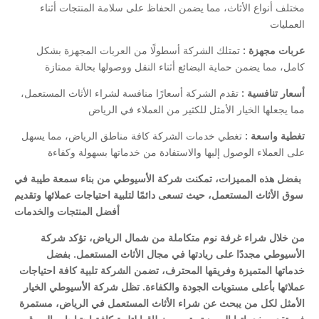
مختلف أنواع الأثاث، مما يضمن الحفاظ على سلامة المنتجات أثناء
العمليات
عربات مجهزة :
تمتلك الشركة أسطولًا من العربات المجهزة بشكل
كامل، مما يضمن حماية البضائع أثناء النقل ووصولها بحالة ممتازة
أسعار تنافسية :
تقدم الشركة أسعارًا منافسة لشراء الأثاث المستعمل،
مما يجعلها الخيار الأمثل للكثير من العملاء في الرياض
تغطية واسعة :
تغطي خدمات الشركة كافة مناطق الرياض، مما يسهل
على العملاء الوصول إليها والاستفادة من خدماتها بسهولة وكفاءة
بفضل هذه المميزات، تمكنت شركة الأسيوطي من بناء سمعة طيبة في
سوق الأثاث المستعمل، حيث تسعى دائمًا لتلبية احتياجات عملائها وتقديم
أفضل المنتجات والخدمات
من خلال شراء غرفة نوم متكاملة من شمال الرياض، تؤكد شركة
الأسيوطي مجددًا على ريادتها في مجال الأثاث المستعمل. بفضل
خدماتها المتميزة وفريقها المحترف، تضمن الشركة تلبية كافة احتياجات
عملائها بأعلى مستويات الجودة والكفاءة. تظل شركة الأسيوطي الخيار
الأمثل لكل من يبحث عن شراء الأثاث المستعمل في الرياض، مستمرة