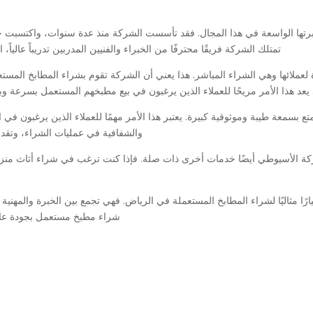
رتها الواسعة في هذا المجال. فقد تأسست الشركة منذ عدة سنوات، واكتسبت خبر
تمتلك الشركة فريقًا محترفًا من الخبراء والفنيين المدربين تدريباً عاليا
عملائها وهي الشراء المباشر. هذا يعني أن الشركة تقوم بشراء المطابخ المست
يعد هذا الأمر مريحًا للعملاء الذين يرغبون في بيع مطبخهم المستعمل بسرعة 
معة طيبة وموثوقية كبيرة. يعتبر هذا الأمر مهمًا للعملاء الذين يرغبون في ا
والشفافية في عمليات الشراء، وتقد
ركة الأسيوطي أيضًا خدمات أخرى ذات صلة. فإذا كنت ترغب في شراء أثاث منزل
ًا مثاليًا لشراء المطابخ المستعملة في الرياض. فهي تجمع بين الخبرة والمهنية
شراء مطبخ مستعمل بجودة عالي