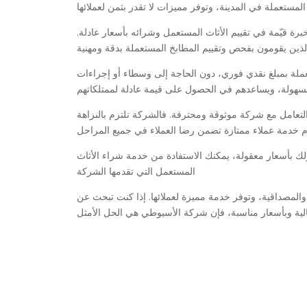
المستعملة في المدينة، وتوفر مميزات لا تقدر بثمن لعملائها
ة قيّمة في تقييم الأثاث المستعمل وشرائه بأسعار عادلة.
ً، الذين يقومون بفحص وتقييم المطابخ المستعملة بدقة ومهنية
عملة بمبلغ نقدي فوري، دون الحاجة إلى وسطاء أو إجراءات
وبسهولة، ويساعدهم في الحصول على قيمة عادلة لممتلكاتهم
لتعامل مع شركة موثوقة ومحترفة. فالشركة تلتزم بالنزاهة
م خدمة عملاء ممتازة تضمن رضا العملاء في جميع المراحل
ك بأسعار معقولة، يمكنك الاستفادة من خدمة شراء الأثاث
المستعمل التي تقدمها الشركة
 والمصداقية، وتوفر خدمة مميزة لعملائها. إذا كنت تبحث عن
ة وبأسعار مناسبة، فإن شركة الأسيوطي هي الحل الأمثل