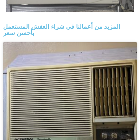
المزيد من أعمالنا في شراء العفش المستعمل
بأحسن سعر