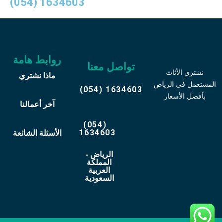
(054) 1634603
روابط هامة
تواصل معنا
نشتري الأثاث
ماذا نشتري
المستعمل فى الرياض
(054) 1634603
بأفضل الأسعار
آخر أعمالنا
(054)
1634603
الأسئلة الشائعة
الرياض -
المملكة
العربية
السعودية