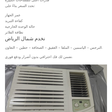
نحدد السعر بناءً على:
عمر الجهاز
كفاءة التبريد
حالة الوحدة الخارجية
نظافة الفلاتر
نخدم شمال الرياض
النرجس – الياسمين – الملقا – العقيق – الصحافة – حطين – التعاون.
نضمن لك فك احترافي بدون أضرار ودفع فوري.