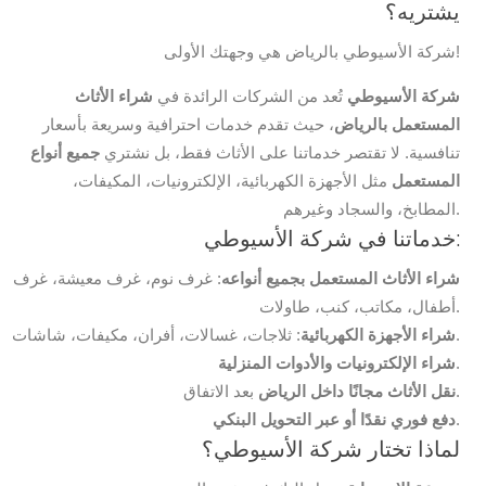
يشتريه؟
شركة الأسيوطي بالرياض هي وجهتك الأولى!
شركة الأسيوطي
تُعد من الشركات الرائدة في
شراء الأثاث
المستعمل بالرياض
، حيث تقدم خدمات احترافية وسريعة بأسعار
تنافسية. لا تقتصر خدماتنا على الأثاث فقط، بل نشتري
جميع أنواع
المستعمل
مثل الأجهزة الكهربائية، الإلكترونيات، المكيفات،
المطابخ، والسجاد وغيرهم.
خدماتنا في شركة الأسيوطي:
شراء الأثاث المستعمل بجميع أنواعه
: غرف نوم، غرف معيشة، غرف
أطفال، مكاتب، كنب، طاولات.
: ثلاجات، غسالات، أفران، مكيفات، شاشات.
شراء الأجهزة الكهربائية
.
شراء الإلكترونيات والأدوات المنزلية
بعد الاتفاق.
نقل الأثاث مجانًا داخل الرياض
.
دفع فوري نقدًا أو عبر التحويل البنكي
لماذا تختار شركة الأسيوطي؟