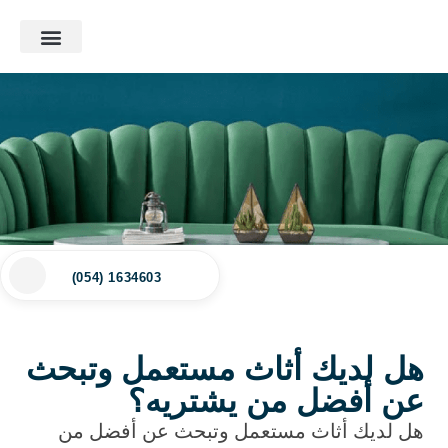
ماذا نشتري؟
الأسئلة الشائعة
آخر أعمالنا
(054) 1634603
هل لديك أثاث مستعمل وتبحث
عن أفضل من يشتريه؟
هل لديك أثاث مستعمل وتبحث عن أفضل من