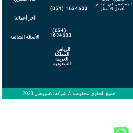
المستعمل فى الرياض
(054) 1634603
بأفضل الأسعار
آخر أعمالنا
(054)
1634603
الأسئلة الشائعة
الرياض -
المملكة
العربية
السعودية
جميع الحقوق محفوظة © شركة الاسيوطي 2023