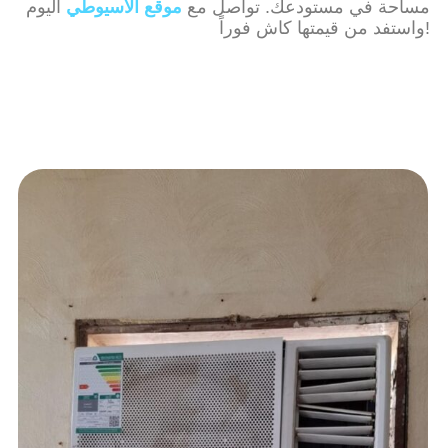
مساحة في مستودعك. تواصل مع
موقع الأسيوطي
اليوم
واستفد من قيمتها كاش فوراً!