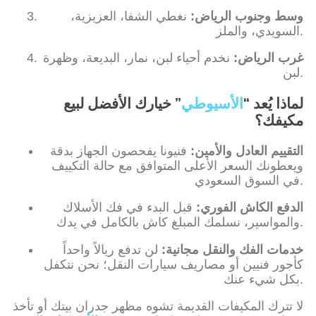
وسط وجنوب الرياض:
نغطي الشفا، العزيزية،
.
السويدي، والملز
غرب الرياض:
نخدم أحياء لبن، نمار، البديعة، وظهرة
.
لبن
لماذا يُعد “
الأسيوطي
” خيارك الأفضل لبيع
مكيفك؟
التقييم العادل والأمين:
فنيونا يفحصون الجهاز بدقة
ويعطونك السعر الأعلى المتوافق مع حالة التكييف
في السوق السعودي.
الدفع الكاش الفوري:
قبل البدء في فك الأسلاك
والمواسير، نسلمك المبلغ كاش بالكامل في يدك.
خدمات الفك والنقل مجانية:
لن تدفع ريالاً واحداً
كأجور فنيين أو مصاريف سيارات النقل؛ نحن نتكفل
بكل شيء عنك.
لا تترك المكيفات القديمة تشوه مظهر جدران بيتك أو تأخذ