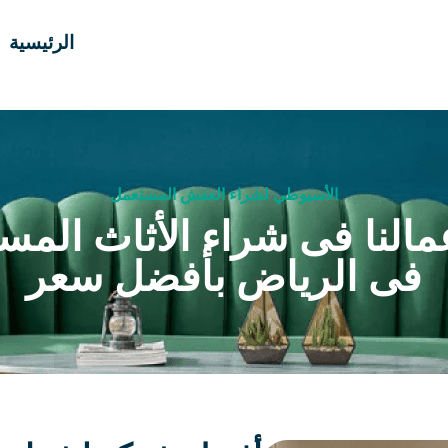
الرئيسية
الأسيوطي لشراء العفش المستعمل
مالنا فى شراء الأثاث المس
فى الرياض بأفضل سعر