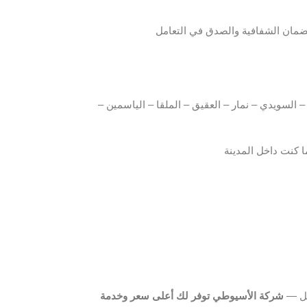
ضمان الشفافية والصدق في التعامل
– السويدي – نمار – العقيق – الملقا – الياسمين –
 كنت داخل المدينة
مل —
شركة الأسيوطي توفر لك أعلى سعر وخدمة