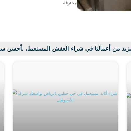
محترفة
زيد من أعمالنا في شراء العفش المستعمل بأحسن س