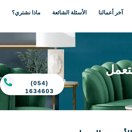
آخر أعمالنا
الأسئلة الشائعة
ماذا نشتري؟
تعمل
(054)
1634603