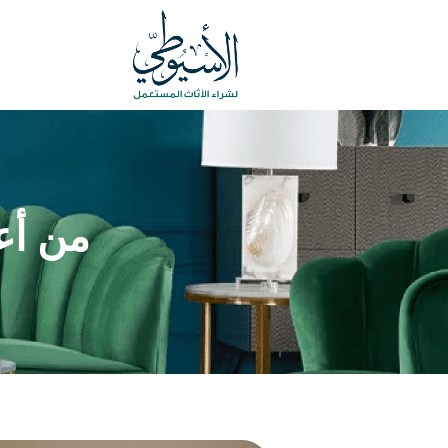
من أع