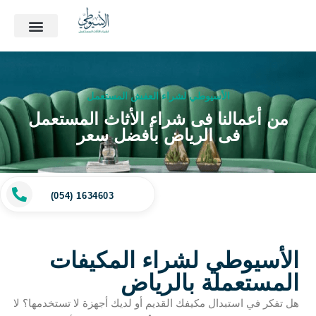
الأسيوطي لشراء العفش المستعمل
من أعمالنا فى شراء الأثاث المستعمل
فى الرياض بأفضل سعر
(054) 1634603
الأسيوطي لشراء المكيفات
المستعملة بالرياض
هل تفكر في استبدال مكيفك القديم أو لديك أجهزة لا تستخدمها؟ لا