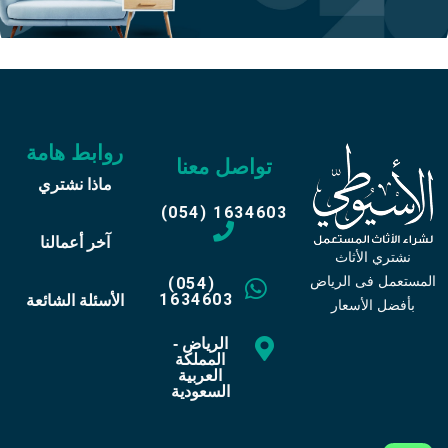
روابط هامة
تواصل معنا
ماذا نشتري
(054) 1634603
آخر أعمالنا
نشتري الأثاث
المستعمل فى الرياض
(054)
1634603
الأسئلة الشائعة
بأفضل الأسعار
الرياض -
المملكة
العربية
السعودية