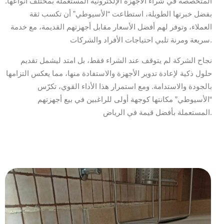
المتخصصة في شراء الأجهزة الإلكترونية المستعملة بمختلف أنواعها.
بفضل خبرتها الطويلة، استطاعت “الأسيوطي” أن تكسب ثقة
العملاء، وتوفر لهم أفضل الأسعار مقابل أجهزتهم القديمة، مع خدمة
سريعة ومرنة تلبي احتياجات الأفراد والشركات.
نجاح الشركة لم يتوقف عند الشراء فقط، بل امتد ليشمل تقديم
حلول ذكية لإعادة تدوير الأجهزة والاستفادة منها، مما يعكس التزامها
بالجودة والاستدامة. ومع استمرار هذا الأداء القوي، تكرّس
“الأسيوطي” مكانتها كوجهة أولى للراغبين في بيع أجهزتهم
المستعملة بأفضل قيمة في الرياض.