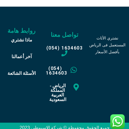
روابط هامة
تواصل معنا
نشتري الأثاث
ماذا نشتري
المستعمل فى الرياض
(054) 1634603
بأفضل الأسعار
آخر أعمالنا
(054)
1634603
الأسئلة الشائعة
الرياض -
المملكة
العربية
السعودية
جميع الحقوق محفوظة © شركة الاسيوطي 2023