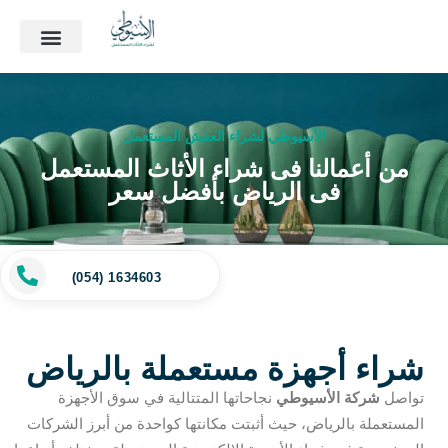
الأسيوطي لشراء العفش المستعمل
من أعمالنا فى شراء الأثاث المستعمل
فى الرياض بأفضل سعر
(054) 1634603
شراء أجهزة مستعملة بالرياض
تواصل
شركة الأسيوطي
نجاحاتها المتتالية في سوق الأجهزة
المستعملة بالرياض، حيث أثبتت مكانتها كواحدة من أبرز الشركات