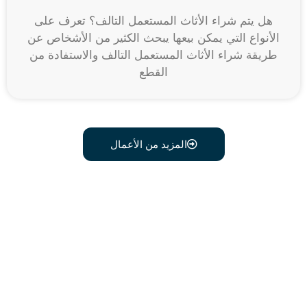
هل يتم شراء الأثاث المستعمل التالف؟ تعرف على
الأنواع التي يمكن بيعها يبحث الكثير من الأشخاص عن
طريقة شراء الأثاث المستعمل التالف والاستفادة من
القطع
المزيد من الأعمال
اتصل علي رقم 0541634603
وبدل أثاثك القديم