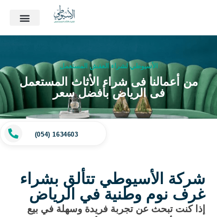
الأسيوطي لشراء العفش المستعمل
من أعمالنا فى شراء الأثاث المستعمل
فى الرياض بأفضل سعر
(054) 1634603
شركة الأسيوطي تتألق بشراء
غرف نوم وطنية في الرياض
إذا كنت تبحث عن تجربة فريدة وسهلة في بيع