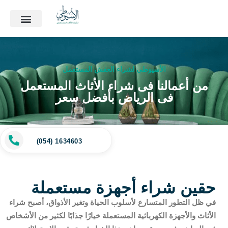
الأسيوطي لشراء العفش المستعمل
من أعمالنا فى شراء الأثاث المستعمل
فى الرياض بأفضل سعر
(054) 1634603
حقين شراء أجهزة مستعملة
في ظل التطور المتسارع لأسلوب الحياة وتغير الأذواق، أصبح شراء
الأثاث والأجهزة الكهربائية المستعملة خيارًا جذابًا لكثير من الأشخاص