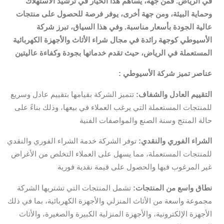
في الرياض. فمن جهة، يساهم هذا الخيار في ترشيد الاستهلاك
وحماية البيئة، ومن جهة أخرى، يوفر فرصة للحصول على منتجات
عالية الجودة بأسعار مناسبة. وفي هذا السياق، تبرز شركة
الأسيوطي كوجهة رائدة في مجال شراء الأثاث والأجهزة الكهربائية
المستعملة في الرياض، حيث تقدم خدماتها بجودة وكفاءة عاليتين
: عناصر تميز شركة الأسيوطي
التقييم العادل والشفاف:
تتميز الشركة بقيامها بتقييم عادل وسريع
للمنتجات المستعملة التي يرغب العملاء في بيعها، وذلك بناءً على
حالة المنتج وسنة الصنع والمواصفات الفنية
الشراء الفوري والنقدي:
توفر الشركة خدمة الشراء الفوري والنقدي
للمنتجات المستعملة، مما يسهل على العملاء التخلص من الأغراض
غير المرغوب فيها والحصول على قيمة نقدية فورية
نطاق واسع من المنتجات:
تشمل المنتجات التي تشتريها الشركة
مجموعة واسعة من الأثاث المنزلي والأجهزة الكهربائية، بما في ذلك
الأجهزة الإلكترونية، والأجهزة المنزلية الكبيرة والصغيرة، والأثاث