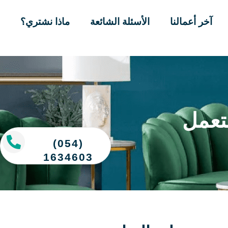
آخر أعمالنا
الأسئلة الشائعة
ماذا نشتري؟
تعمل
(054)
1634603