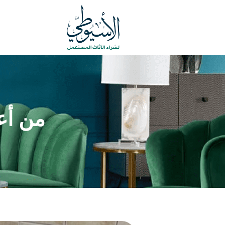
من أع