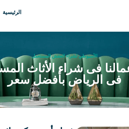
الرئيسية
الأسيوطي لشراء العفش المستعمل
مالنا فى شراء الأثاث المس
فى الرياض بأفضل سعر