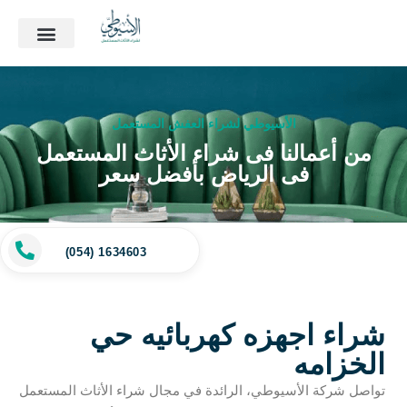
الأسيوطي لشراء العفش المستعمل
من أعمالنا فى شراء الأثاث المستعمل
فى الرياض بأفضل سعر
(054) 1634603
شراء اجهزه كهربائيه حي
الخزامه
تواصل شركة الأسيوطي، الرائدة في مجال شراء الأثاث المستعمل