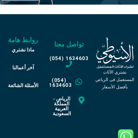
روابط هامة
تواصل معنا
ماذا نشتري
(054) 1634603
آخر أعمالنا
نشتري الأثاث
المستعمل فى الرياض
(054)
1634603
الأسئلة الشائعة
بأفضل الأسعار
الرياض -
المملكة
العربية
السعودية