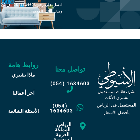
اتصل علي رقم 0541634603
وبدل أثاثك القديم
روابط هامة
تواصل معنا
ماذا نشتري
(054) 1634603
آخر أعمالنا
نشتري الأثاث
المستعمل فى الرياض
(054)
1634603
الأسئلة الشائعة
بأفضل الأسعار
الرياض -
المملكة
العربية
السعودية