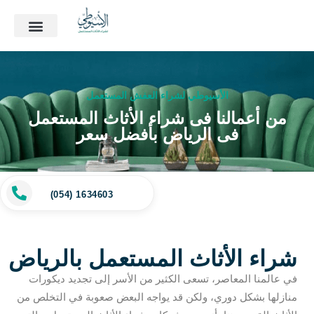
الأسيوطي لشراء العفش المستعمل
من أعمالنا فى شراء الأثاث المستعمل
فى الرياض بأفضل سعر
(054) 1634603
شراء الأثاث المستعمل بالرياض
في عالمنا المعاصر، تسعى الكثير من الأسر إلى تجديد ديكورات
منازلها بشكل دوري، ولكن قد يواجه البعض صعوبة في التخلص من