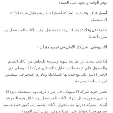
يوفر الوقت والجهد على العملاء
أسعار تنافسية:
تقدم الشركة أسعارًا تنافسية مقابل شراء الأثاث
المستعمل
خدمة نقل وفك :
توفر الشركة خدمة نقل وفك للأثاث المستعمل من
منزل العميل
: الأسيوطي.. شريكك الأمثل في تجديد منزلك
إذا كنت تبحث عن طريقة سهلة وسريعة للتخلص من أثاثك القديم
والحصول على قيمة مالية مقابل ذلك، فإن شركة الأسيوطي هي
الخيار الأمثل لك. مع خدماتها المتكاملة وكادرها المحترف، ستضمن
تجربة سلسة ومريحة
تعتبر تجربة شركة الأسيوطي في شراء غرفة نوم مستعملة نموذجًا
يحتذى به في مجال شراء الأثاث المستعمل. من خلال هذه التجربة،
أثبتت الشركة قدرتها على تحويل الأثاث القديم إلى كنوز حقيقية، مما
يساهم في الحفاظ على البيئة وتوفير المال على العملاء