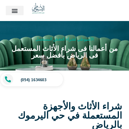
الأسيوطي لشراء العفش المستعمل
من أعمالنا فى شراء الأثاث المستعمل
فى الرياض بأفضل سعر
(054) 1634603
شراء الأثاث والأجهزة
المستعملة في حي اليرموك
بالرياض