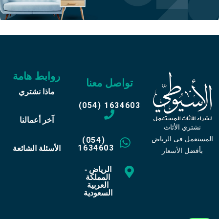
روابط هامة
تواصل معنا
ماذا نشتري
(054) 1634603
آخر أعمالنا
نشتري الأثاث
المستعمل فى الرياض
(054)
1634603
الأسئلة الشائعة
بأفضل الأسعار
الرياض -
المملكة
العربية
السعودية