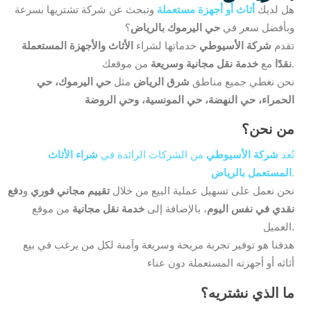
هل لديك
أثاث أو أجهزة مستعملة
وتبحث عن شركة تشتريها بسرعة
وبأفضل سعر في
حي اليرموك بالرياض
؟
تقدم
شركة الأسيوطي
خدماتها لشراء
الأثاث والأجهزة المستعملة
من موقعك.
نقدًا
مع
خدمة نقل مجانية وسريعة
نحن نغطي جميع مناطق
شرق الرياض
مثل
حي اليرموك، حي
الحمراء، حي النهضة، حي المونسية، وحي الروضة
من نحن؟
تُعد
شركة الأسيوطي
من الشركات الرائدة في
شراء الأثاث
.
المستعمل بالرياض
نحن نعمل على تسهيل عملية البيع من خلال
تقييم مجاني فوري
و
دفع
نقدي في نفس اليوم
، بالإضافة إلى
خدمة نقل مجانية
من موقع
العميل.
هدفنا هو توفير تجربة مريحة وسريعة وآمنة لكل من يرغب في بيع
أثاثه أو أجهزته المستعملة دون عناء
ما الذي نشتريه؟