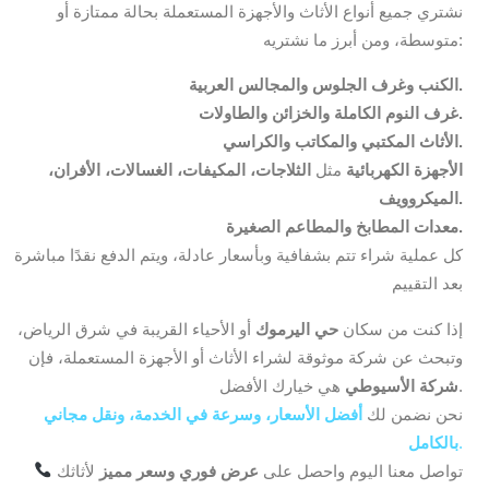
نشتري جميع أنواع الأثاث والأجهزة المستعملة بحالة ممتازة أو
متوسطة، ومن أبرز ما نشتريه:
الكنب وغرف الجلوس والمجالس العربية.
غرف النوم الكاملة والخزائن والطاولات.
الأثاث المكتبي والمكاتب والكراسي.
الأجهزة الكهربائية
مثل
الثلاجات، المكيفات، الغسالات، الأفران،
الميكروويف.
معدات المطابخ والمطاعم الصغيرة.
كل عملية شراء تتم بشفافية وبأسعار عادلة، ويتم الدفع نقدًا مباشرة
بعد التقييم
إذا كنت من سكان
حي اليرموك
أو الأحياء القريبة في شرق الرياض،
وتبحث عن شركة موثوقة لشراء الأثاث أو الأجهزة المستعملة، فإن
هي خيارك الأفضل.
شركة الأسيوطي
نحن نضمن لك
أفضل الأسعار، وسرعة في الخدمة، ونقل مجاني
.
بالكامل
تواصل معنا اليوم واحصل على
عرض فوري وسعر مميز
لأثاثك