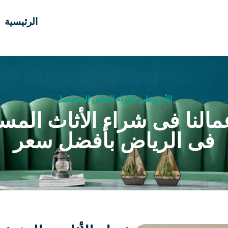
الرئيسية
الأسيوطي لشراء العفش المستعمل
مالنا فى شراء الأثاث المس
فى الرياض بأفضل سعر