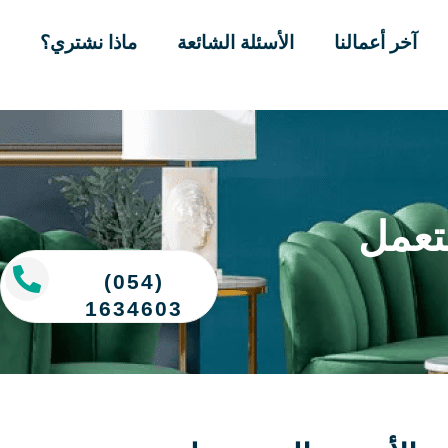
آخر أعمالنا
الأسئلة الشائعة
ماذا نشتري؟
تعمل
(054)
1634603