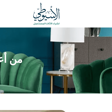
من أع