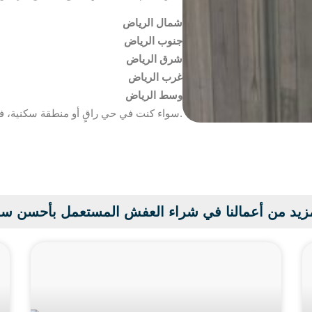
شمال الرياض
جنوب الرياض
شرق الرياض
غرب الرياض
وسط الرياض
سواء كنت في حي راقٍ أو منطقة سكنية، فإن فريق الأسيوطي جاهز لخدمتك.
زيد من أعمالنا في شراء العفش المستعمل بأحسن س