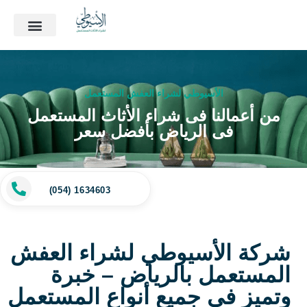
الأسيوطي لشراء العفش المستعمل
من أعمالنا فى شراء الأثاث المستعمل
فى الرياض بأفضل سعر
(054) 1634603
شركة الأسيوطي لشراء العفش
المستعمل بالرياض – خبرة
وتميز في جميع أنواع المستعمل