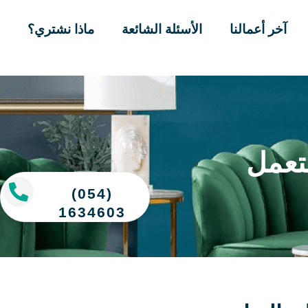
آخر أعمالنا
الأسئلة الشائعة
ماذا نشتري؟
تعمل
(054)
1634603