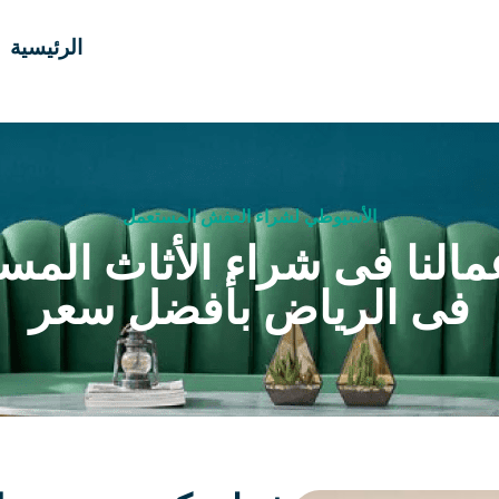
الرئيسية
الأسيوطي لشراء العفش المستعمل
مالنا فى شراء الأثاث المس
فى الرياض بأفضل سعر