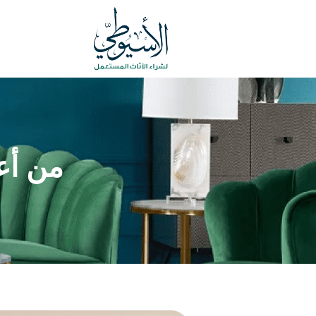
من أع