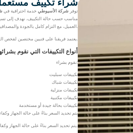
شراء تكييف مستعمل
توفر
شركة الأسيوطي
خدمة احترافية في
شر
مناسب حسب حالة التكييف. نهدف إلى تسهي
العميل، مع التزام كامل بالجودة والمصداقية.
يعتمد فريقنا على فنيين مختصين لفحص التكييف وتحديد السعر العادل.
أنواع التكييفات التي نقوم بشرائه
نقوم بشراء:
تكييفات سبليت
تكييفات شباك
تكييفات منزلية
تكييفات مكتبية
تكييفات بحالة جيدة أو مستخدمة
يتم تحديد السعر بناءً على حالة الجهاز وكفا
يتم تحديد السعر بناءً على حالة الجهاز وكفاءة التبريد وسنة الاستخدام.