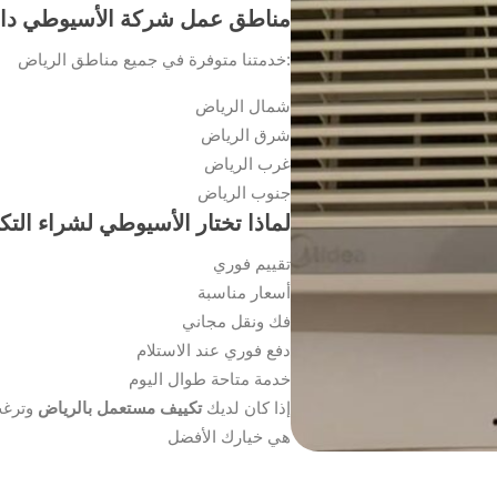
مناطق عمل شركة الأسيوطي دا
خدمتنا متوفرة في جميع مناطق الرياض:
شمال الرياض
شرق الرياض
غرب الرياض
جنوب الرياض
لماذا تختار الأسيوطي لشراء الت
تقييم فوري
أسعار مناسبة
فك ونقل مجاني
دفع فوري عند الاستلام
خدمة متاحة طوال اليوم
إذا كان لديك
تكييف مستعمل بالرياض
وترغب
هي خيارك الأفضل