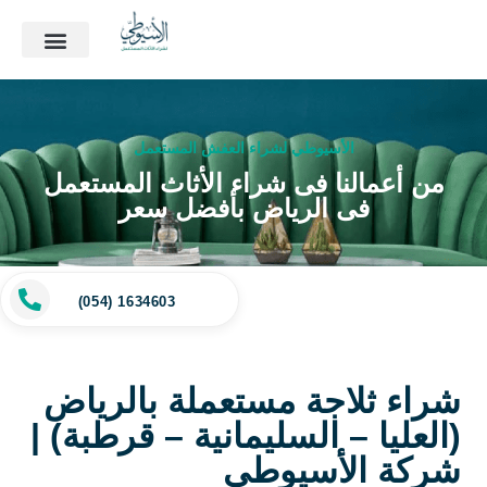
الأسيوطي لشراء العفش المستعمل
من أعمالنا فى شراء الأثاث المستعمل
فى الرياض بأفضل سعر
(054) 1634603
شراء ثلاجة مستعملة بالرياض
(العليا – السليمانية – قرطبة) |
شركة الأسيوطي