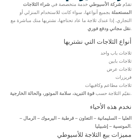
تقدّم
شركة الأسيوطي
خدمة متخصصة في
شراء الثلاجات
المستعملة
بجميع أنواعها، سواء كانت للاستخدام المنزلي أو
التجاري. إذا عندك ثلاجة ما عاد تحتاجها، نشتريها منك مباشرة مع
.
نقل مجاني ودفع فوري
أنواع الثلاجات التي نشتريها
ثلاجات باب واحد
ثلاجات بابين
ثلاجات عرض
فريزرات
ثلاجات مطاعم وكافيهات
.
نقيّم الثلاجة حسب
قوة التبريد، سلامة الموتور، والحالة الخارجية
نخدم هذه الأحياء
العليا – السليمانية – التعاون – قرطبة – اليرموك – الرمال –
.
المونسية – إشبيليا
مميزات بيع الثلاجة للأسيوطي