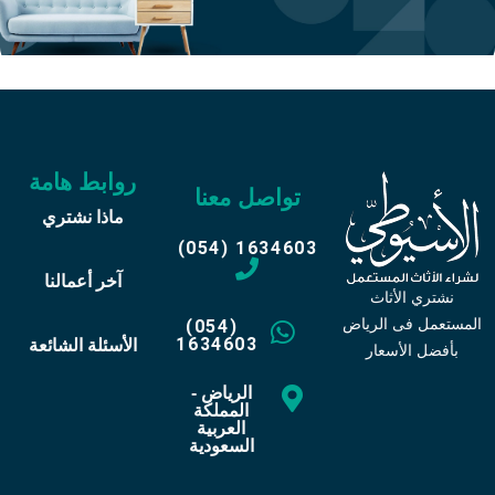
روابط هامة
تواصل معنا
ماذا نشتري
(054) 1634603
آخر أعمالنا
نشتري الأثاث
المستعمل فى الرياض
(054)
1634603
الأسئلة الشائعة
بأفضل الأسعار
الرياض -
المملكة
العربية
السعودية