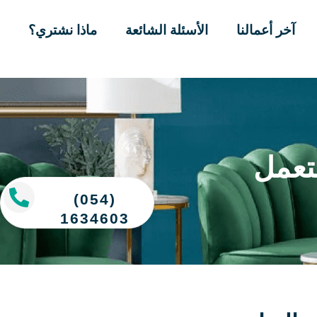
آخر أعمالنا
الأسئلة الشائعة
ماذا نشتري؟
تعمل
(054)
1634603