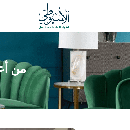
من أع