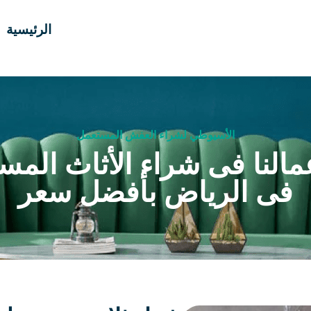
الرئيسية
الأسيوطي لشراء العفش المستعمل
مالنا فى شراء الأثاث المس
فى الرياض بأفضل سعر