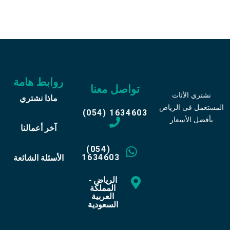
روابط هامة
تواصل معنا
نشتري الأثاث
ماذا نشتري
المستعمل فى الرياض
(054) 1634603
بأفضل الأسعار
آخر أعمالنا
(054)
1634603
الأسئلة الشائعة
الرياض -
المملكة
العربية
السعودية