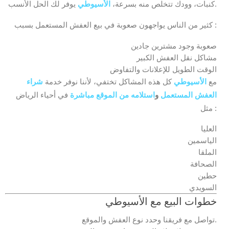
يوفر لك الحل الأنسب.
كنبات، وودك تتخلص منه بسرعة،
الأسيوطي
كثير من الناس يواجهون صعوبة في بيع العفش المستعمل بسبب :
صعوبة وجود مشترين جادين
مشاكل نقل العفش الكبير
الوقت الطويل للإعلانات والتفاوض
مع
الأسيوطي
كل هذه المشاكل تختفي، لأننا نوفر خدمة
شراء
العفش المستعمل
و
استلامه من الموقع مباشرة
في أحياء الرياض
مثل :
العليا
الياسمين
الملقا
الصحافة
حطين
السويدي
خطوات البيع مع
الأسيوطي
تواصل مع فريقنا وحدد نوع العفش والموقع.