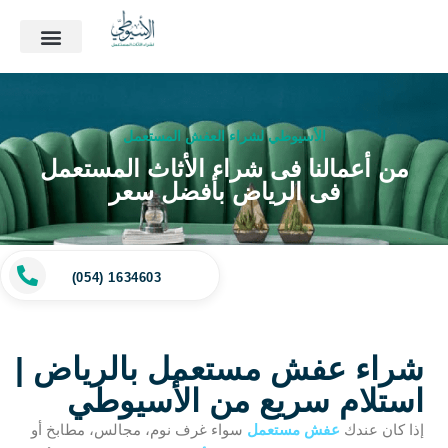
الأسيوطي لشراء العفش المستعمل
من أعمالنا فى شراء الأثاث المستعمل
فى الرياض بأفضل سعر
(054) 1634603
شراء عفش مستعمل بالرياض |
استلام سريع من الأسيوطي
إذا كان عندك
عفش مستعمل
سواء غرف نوم، مجالس، مطابخ أو