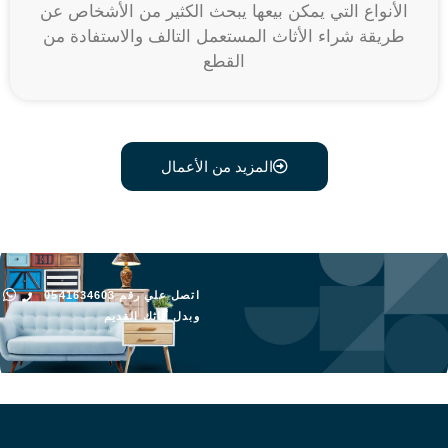
الأنواع التي يمكن بيعها يبحث الكثير من الأشخاص عن
طريقة شراء الأثاث المستعمل التالف والاستفادة من
القطع
المزيد من الأعمال
اتصل علي رقم 0541634603
وبدل أثاثك القديم