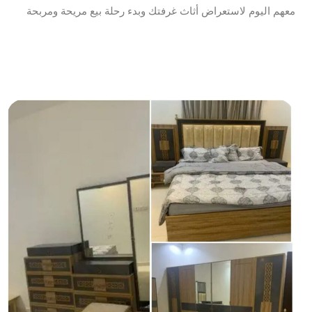
معهم اليوم لاستعراض أثاث غرفتك وبدء رحلة بيع مريحة ومربحة