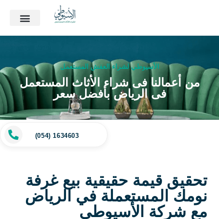
الأسيوطي لشراء العفش المستعمل
من أعمالنا فى شراء الأثاث المستعمل
فى الرياض بأفضل سعر
(054) 1634603
تحقيق قيمة حقيقية بيع غرفة
نومك المستعملة في الرياض
مع شركة الأسيوطي