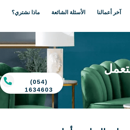
آخر أعمالنا
الأسئلة الشائعة
ماذا نشتري؟
تعمل
(054)
1634603