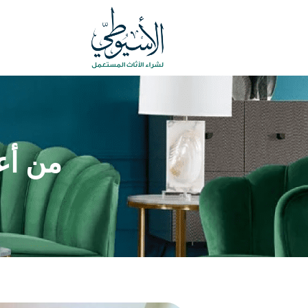
من أع