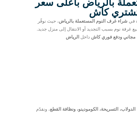
ملة بالرياض بأعلى سعر
تشتري كاش
ة في
شراء غرف النوم المستعملة بالرياض
، حيث نوفّر
غرفة نوم بسبب التجديد أو الانتقال إلى منزل جديد.
مجاني ودفع فوري كاش
داخل
الرياض
 الدولاب، التسريحة، الكومودينو، ونظافة القطع
، ونقدّم