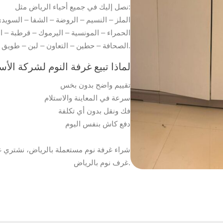
نصل إليك في جميع أحياء الرياض مثل:
الملز – النسيم – الروضة – الشفا – السويدي –
الحمراء – المونسية – اليرموك – قرطبة – ا
الصحافة – حطين – التعاون – لبن – طويق – ظهرة لبن.
لماذا تبيع غرفة النوم لشركة ال
تقييم واضح بدون بخس
سرعة في المعاينة والاستلام
فك ونقل بدون أي تكلفة
دفع كاش بنفس اليوم
شراء غرفة نوم مستعملة بالرياض، نشتري 
غرف نوم بالرياض.