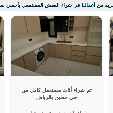
زيد من أعمالنا في شراء العفش المستعمل بأحسن س
تم شراء أثاث مستعمل كامل من
حي حطين بالرياض
شراء أثاث مستعمل في حي حطين