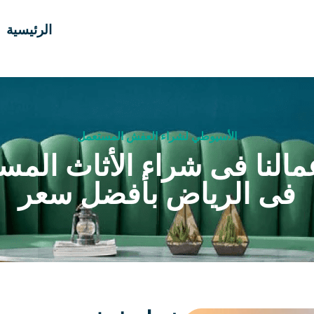
الرئيسية
الأسيوطي لشراء العفش المستعمل
مالنا فى شراء الأثاث المس
فى الرياض بأفضل سعر