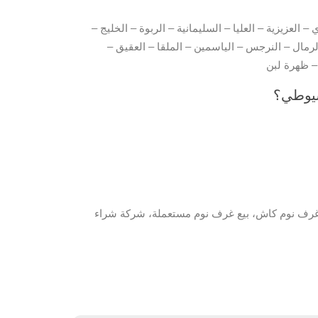
 العزيزية – العليا – السليمانية – الربوة – الخليج –
لرمال – النرجس – الياسمين – الملقا – العقيق –
أسيوطي؟
غرف نوم كاش، بيع غرف نوم مستعملة، شركة شراء