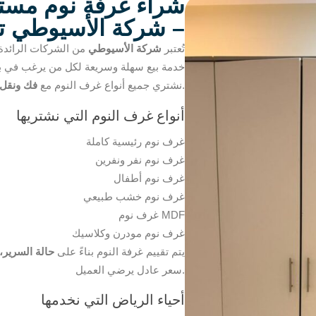
شراء غرفة نوم مستع
– شركة الأسيوطي 
تُعتبر
شركة الأسيوطي
من الشركات الرائد
خدمة بيع سهلة وسريعة لكل من يرغب في بيع 
.
نشتري جميع أنواع غرف النوم مع
فك ونقل 
أنواع غرف النوم التي نشتريها
غرف نوم رئيسية كاملة
غرف نوم نفر ونفرين
غرف نوم أطفال
غرف نوم خشب طبيعي
غرف نوم MDF
غرف نوم مودرن وكلاسيك
يتم تقييم غرفة النوم بناءً على
حالة السرير،
سعر عادل يرضي العميل.
أحياء الرياض التي نخدمها