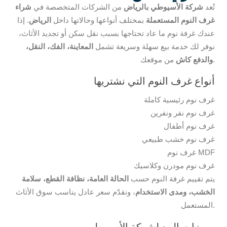
تُعد
شركة الأسيوطي بالرياض
من الشركات المتخصصة في
شراء
غرف النوم المستعملة
بمختلف أنواعها وحالاتها داخل
الرياض
. إذا
عندك غرفة نوم ما عاد تحتاجها بسبب نقل سكن أو تجديد الأثاث،
نوفر لك خدمة بيع سهلة وسريعة تشمل
المعاينة، الفك، النقل،
من موقعك.
والدفع كاش
أنواع غرف النوم التي نشتريها
غرف نوم رئيسية كاملة
غرف نوم نفر ونفرين
غرف نوم أطفال
غرف نوم خشب طبيعي
غرف نوم MDF
غرف نوم مودرن وكلاسيك
يتم تقييم غرفة النوم حسب
الحالة العامة، نظافة القطع، سلامة
الخشب، ومدى الاستخدام
، ونقدّم سعر عادل يناسب سوق الأثاث
المستعمل.
مميزات البيع لشركة الأسيوطي