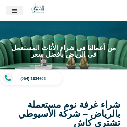
الأسيوطي لشراء العفش المستعمل
من أعمالنا فى شراء الأثاث المستعمل
فى الرياض بأفضل سعر
(054) 1634603
شراء غرفة نوم مستعملة
بالرياض – شركة الأسيوطي
تشتري كاش