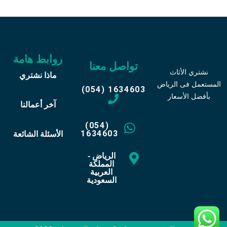
روابط هامة
تواصل معنا
نشتري الأثاث
ماذا نشتري
المستعمل فى الرياض
(054) 1634603
بأفضل الأسعار
آخر أعمالنا
(054)
1634603
الأسئلة الشائعة
الرياض -
المملكة
العربية
السعودية