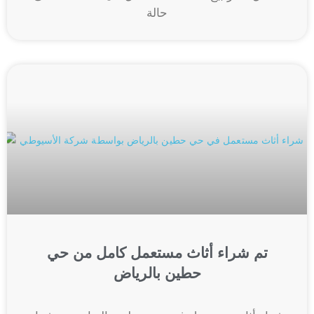
حالة
تم شراء أثاث مستعمل كامل من حي
حطين بالرياض