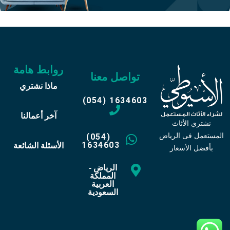
روابط هامة
تواصل معنا
ماذا نشتري
(054) 1634603
آخر أعمالنا
نشتري الأثاث
المستعمل فى الرياض
(054)
1634603
الأسئلة الشائعة
بأفضل الأسعار
الرياض -
المملكة
العربية
السعودية