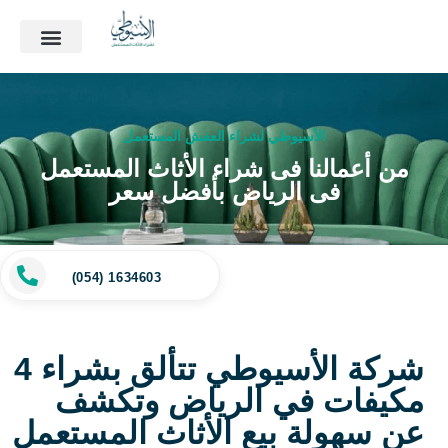
الأسيوطي لشراء العفش المستعمل
من أعمالنا فى شراء الأثاث المستعمل
فى الرياض بأفضل سعر
(054) 1634603
شركة الأسيوطي تتألق بشراء 4
مكيفات في الرياض وتكشف
عن سهولة بيع الأثاث المستعمل