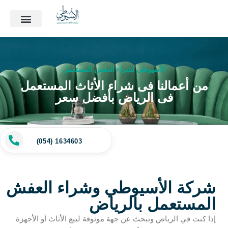
الأسيوطي لشراء العفش المستعمل
من أعمالنا فى شراء الأثاث المستعمل
فى الرياض بأفضل سعر
(054) 1634603
شركة الأسيوطي وشراء العفش
المستعمل بالرياض
إذا
كنت
في
الرياض
وتبحث
عن
جهة
موثوقة
لبيع
الأثاث
أو
الأجهزة