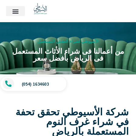
الأسيوطي لشراء العفش المستعمل
من أعمالنا فى شراء الأثاث المستعمل
فى الرياض بأفضل سعر
(054) 1634603
شركة الأسيوطي تحقق تحفة
في شراء غرف النوم
المستعملة بالرياض