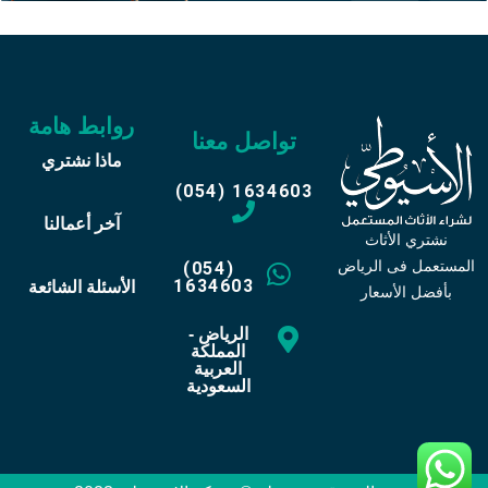
روابط هامة
تواصل معنا
ماذا نشتري
(054) 1634603
آخر أعمالنا
نشتري الأثاث
المستعمل فى الرياض
(054)
1634603
الأسئلة الشائعة
بأفضل الأسعار
الرياض -
المملكة
العربية
السعودية