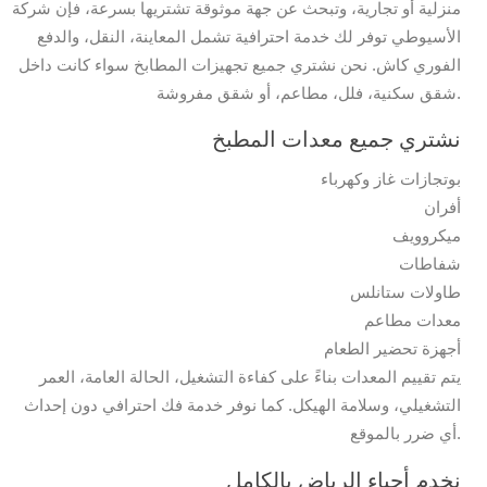
منزلية أو تجارية، وتبحث عن جهة موثوقة تشتريها بسرعة، فإن شركة
الأسيوطي توفر لك خدمة احترافية تشمل المعاينة، النقل، والدفع
الفوري كاش. نحن نشتري جميع تجهيزات المطابخ سواء كانت داخل
شقق سكنية، فلل، مطاعم، أو شقق مفروشة.
نشتري جميع معدات المطبخ
بوتجازات غاز وكهرباء
أفران
ميكروويف
شفاطات
طاولات ستانلس
معدات مطاعم
أجهزة تحضير الطعام
يتم تقييم المعدات بناءً على كفاءة التشغيل، الحالة العامة، العمر
التشغيلي، وسلامة الهيكل. كما نوفر خدمة فك احترافي دون إحداث
أي ضرر بالموقع.
نخدم أحياء الرياض بالكامل