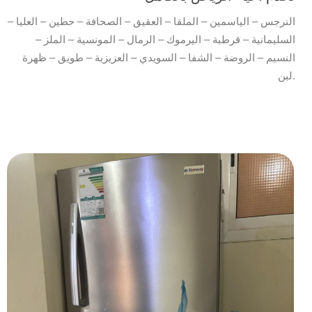
النرجس – الياسمين – الملقا – العقيق – الصحافة – حطين – العليا –
السليمانية – قرطبة – اليرموك – الرمال – المونسية – الملز –
النسيم – الروضة – الشفا – السويدي – العزيزية – طويق – ظهرة
لبن.