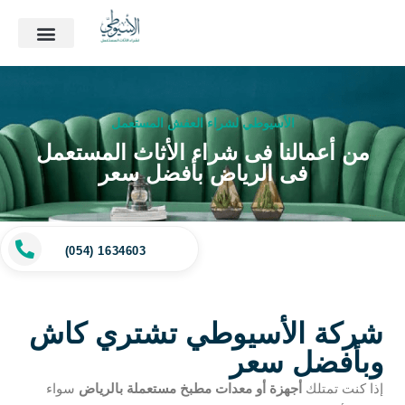
الأسيوطي لشراء العفش المستعمل
من أعمالنا فى شراء الأثاث المستعمل
فى الرياض بأفضل سعر
(054) 1634603
شركة الأسيوطي تشتري كاش
وبأفضل سعر
إذا كنت تمتلك
أجهزة أو معدات مطبخ مستعملة بالرياض
سواء