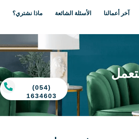
آخر أعمالنا
الأسئلة الشائعة
ماذا نشتري؟
تعمل
(054)
1634603