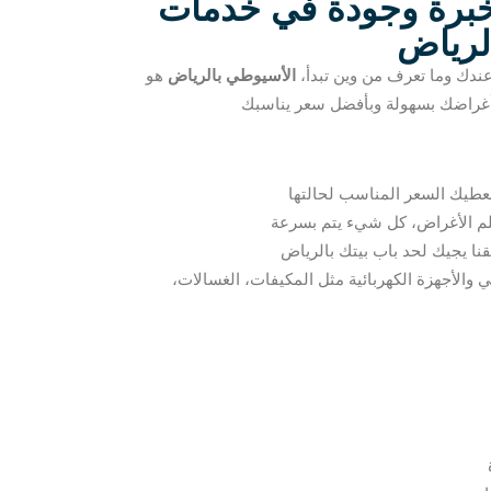
برة وجودة في خدمات
لرياض
 عندك وما تعرف من وين تبدأ،
الأسيوطي بالرياض
هو
ي والأجهزة الكهربائية مثل المكيفات، الغسالات،