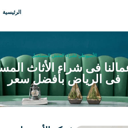
الرئيسية
الأسيوطي لشراء العفش المستعمل
مالنا فى شراء الأثاث المس
فى الرياض بأفضل سعر