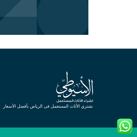
نشتري الأثاث المستعمل فى الرياض بأفضل الأسعار