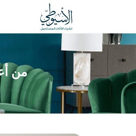
من أع