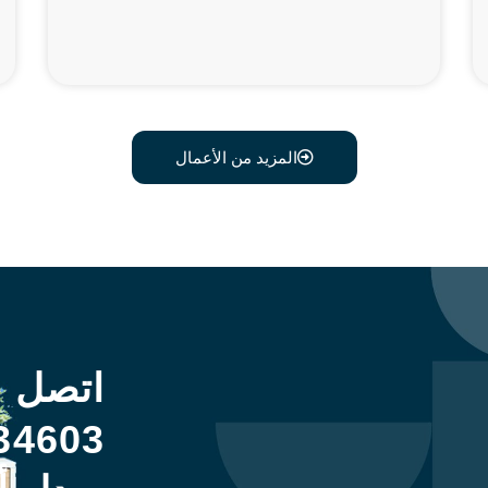
المزيد من الأعمال
اتصل 
34603