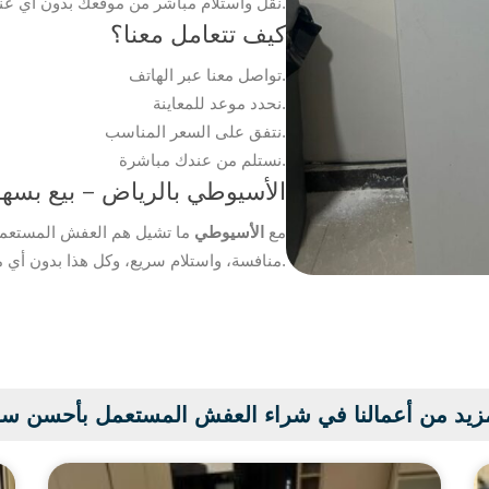
نقل واستلام مباشر من موقعك بدون أي عناء.
كيف تتعامل معنا؟
تواصل معنا عبر الهاتف.
نحدد موعد للمعاينة.
نتفق على السعر المناسب.
نستلم من عندك مباشرة.
الأسيوطي بالرياض – بيع بسهو
مع
الأسيوطي
ما تشيل هم العفش المستعمل 
منافسة، واستلام سريع، وكل هذا بدون أي مجهود منك.
زيد من أعمالنا في شراء العفش المستعمل بأحسن س