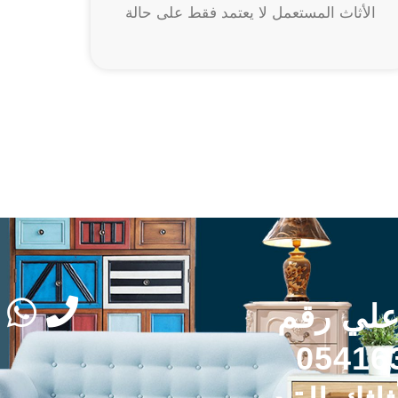
الأثاث المستعمل لا يعتمد فقط على حالة
علي رقم
05416