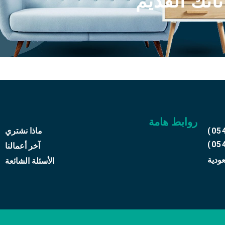
ثاثك القديم
روابط هامة
(05
ماذا نشتري
(05
آخر أعمالنا
عودية
الأسئلة الشائعة