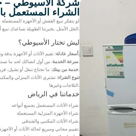
شركة الأسيوطي – خ
الشراء المستعمل با
لو بتفكر تبيع العفش أو الأجهزة المستعملة
الحل الأمثل. بخبرتنا الطويلة نساعدك تبيع أغراضك بسهولة وبأفضل سعر يناسبك.
ليش تختار الأسيوطي؟
: نقيم الأثاث أو الأجهزة بدقة ونعطيك السعر المناسب لحالتها.
أسعار عادلة
: من أول اتصالك لحد ما نستلم الأغراض، كل شيء يتم بسرعة.
سرعة الخدمة
: ما تحتاج تنقل أو تشيل، فريقنا يجيك لحد باب بيتك بالرياض.
خدمة من بيتك
تنوع الشراء
: نشتري الأثاث المنزلي والمكتب
الثلاجات وغيرها.
خدماتنا في الرياض
شراء الأثاث المستعمل بجميع أنواعه.
شراء الأجهزة المنزلية المستعملة.
شراء الأثاث المكتبي والفندقي.
تقييم مجاني وسريع لحالة الأثاث أو الأجهزة.