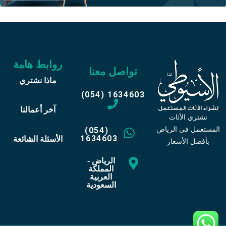
روابط هامة
تواصل معنا
ماذا نشتري
(054) 1634603
آخر أعمالنا
نشتري الأثاث
المستعمل فى الرياض
(054)
1634603
الأسئلة الشائعة
بأفضل الأسعار
الرياض -
المملكة
العربية
السعودية