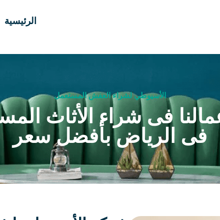
الرئيسية
الأسيوطي لشراء العفش المستعمل
مالنا فى شراء الأثاث المس
فى الرياض بأفضل سعر