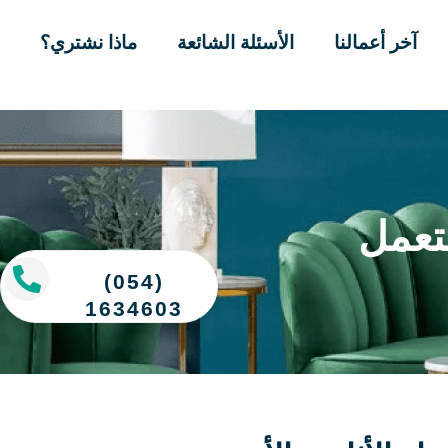
آخر أعمالنا
الأسئلة الشائعة
ماذا نشتري؟
تعمل
(054)
1634603