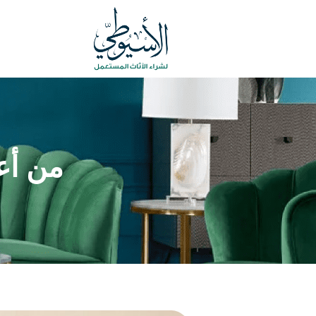
من أع