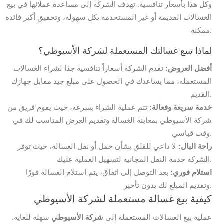
وكل هذا بأسعار تنافسية. تهدف الشركة إلى مساعدة عملائها في بيع
الغسالات القديمة أو غير المستخدمة بكل سهولة، وتحقيق أكبر فائدة
ممكنة.
لماذا تبيع غسالتك المستعملة لشركة الأسيوطي؟
أفضل العروض:
تقدم الشركة أسعاراً تنافسية جدًا لشراء الغسالات
المستعملة، مما يساعدك في الحصول على مبلغ جيد مقابل جهازك
القديم.
خدمة سريعة وفعالة:
تتم عملية الشراء بسرعة، حيث يقوم فريق من
شركة الأسيوطي بمعاينة الغسالة وتقديم العرض المناسب لك في
وقت قياسي.
راحة البال:
لا داعي للقلق بشأن حمل أو نقل الغسالة، حيث توفر
الشركة خدمة النقل المجانية لتسهيل العملية عليك.
استلام فوري:
بعد التوصل إلى اتفاق، يتم استلام الغسالة فورًا
وتقديم المبلغ لك بدون تأخير.
كيفية بيع غسالة مستعملة لشركة الأسيوطي
عملية بيع الغسالات المستعملة إلى
شركة الأسيوطي
سهلة للغاية.