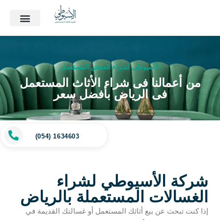
الأسيوطي لشراء العفش المستعمل
من أعمالنا فى شراء الأثاث المستعمل
فى الرياض بأفضل سعر
(054) 1634603
شركة الأسيوطي لشراء
الغسالات المستعملة بالرياض
إذا كنت تبحث عن بيع أثاثك المستعمل أو غسالتك القديمة في