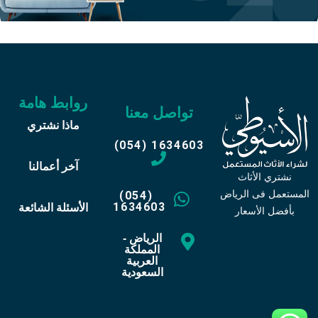
روابط هامة
تواصل معنا
ماذا نشتري
(054) 1634603
آخر أعمالنا
نشتري الأثاث
المستعمل فى الرياض
(054)
1634603
الأسئلة الشائعة
بأفضل الأسعار
الرياض -
المملكة
العربية
السعودية