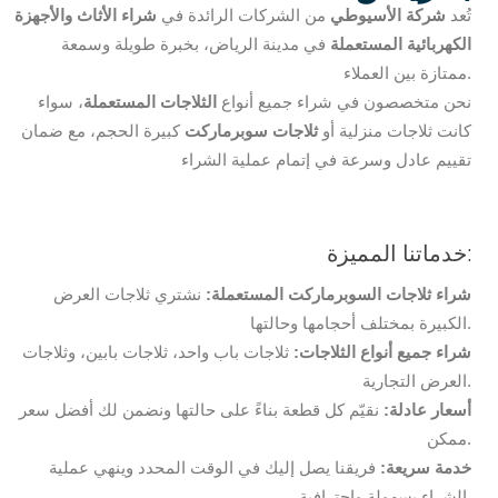
تُعد
شركة الأسيوطي
من الشركات الرائدة في
شراء الأثاث والأجهزة
الكهربائية المستعملة
في مدينة الرياض، بخبرة طويلة وسمعة
ممتازة بين العملاء.
نحن متخصصون في شراء جميع أنواع
الثلاجات المستعملة
، سواء
كانت ثلاجات منزلية أو
ثلاجات سوبرماركت
كبيرة الحجم، مع ضمان
تقييم عادل وسرعة في إتمام عملية الشراء
خدماتنا المميزة:
شراء ثلاجات السوبرماركت المستعملة:
نشتري ثلاجات العرض
الكبيرة بمختلف أحجامها وحالتها.
شراء جميع أنواع الثلاجات:
ثلاجات باب واحد، ثلاجات بابين، وثلاجات
العرض التجارية.
أسعار عادلة:
نقيّم كل قطعة بناءً على حالتها ونضمن لك أفضل سعر
ممكن.
خدمة سريعة:
فريقنا يصل إليك في الوقت المحدد وينهي عملية
الشراء بسهولة واحترافية.