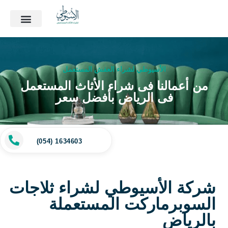
الأسيوطي لشراء العفش المستعمل
من أعمالنا فى شراء الأثاث المستعمل
فى الرياض بأفضل سعر
(054) 1634603
شركة الأسيوطي لشراء ثلاجات
السوبرماركت المستعملة
بالرياض