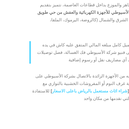
هز والموزع بداخل قطاعات العاصمة، نتميز بتقديم
لأسيوطي للأجهزة الكهربائية والعفش من حي طويق
اء الشرق والشمال (كالروضة، اليرموك، الملقا،
يل كامل مبلغه المالي المتفق عليه كاش في يده
تولى فنيو شركة الأسيوطي فك الغسالة، فصل توصيلات
 من الأجهزة الزائدة بالاتصال بشركة الأسيوطي على
 غرف النوم أو المفروشات الخشبية بالتوازي مع
[
شراء اثاث مستعمل بالرياض باعلى الاسعار
]
للاستفادة