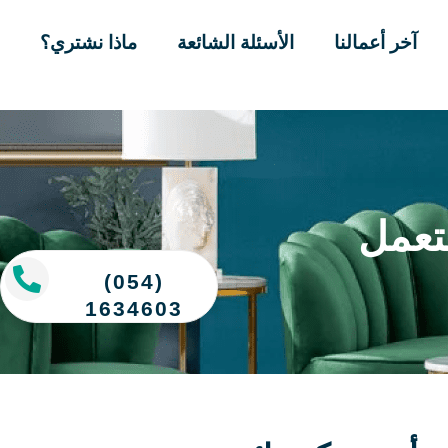
آخر أعمالنا
الأسئلة الشائعة
ماذا نشتري؟
تعمل
(054)
1634603