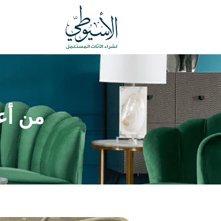
من أع