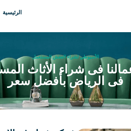
الرئيسية
الأسيوطي لشراء العفش المستعمل
مالنا فى شراء الأثاث المس
فى الرياض بأفضل سعر