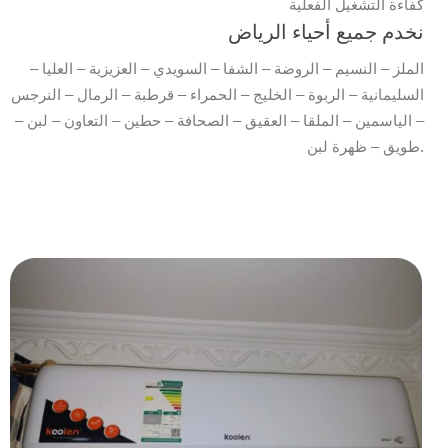
كفاءة التشغيل الفعلية
نخدم جميع أحياء الرياض
الملز – النسيم – الروضة – الشفا – السويدي – العزيزية – العليا –
السليمانية – الربوة – الخليج – الحمراء – قرطبة – الرمال – النرجس
– الياسمين – الملقا – العقيق – الصحافة – حطين – التعاون – لبن –
طويق – ظهرة لبن.