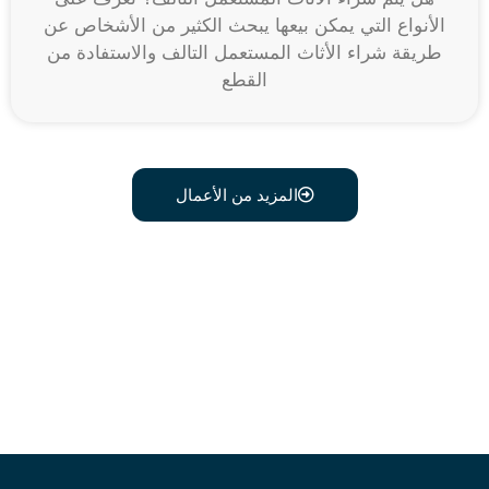
الأنواع التي يمكن بيعها يبحث الكثير من الأشخاص عن
طريقة شراء الأثاث المستعمل التالف والاستفادة من
القطع
المزيد من الأعمال
اتصل علي رقم 0541634603
وبدل أثاثك القديم