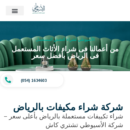
الأسيوطي لشراء العفش المستعمل
من أعمالنا فى شراء الأثاث المستعمل
فى الرياض بأفضل سعر
(054) 1634603
شركة شراء مكيفات بالرياض
شراء تكييفات مستعملة بالرياض بأعلى سعر –
شركة الأسيوطي تشتري كاش