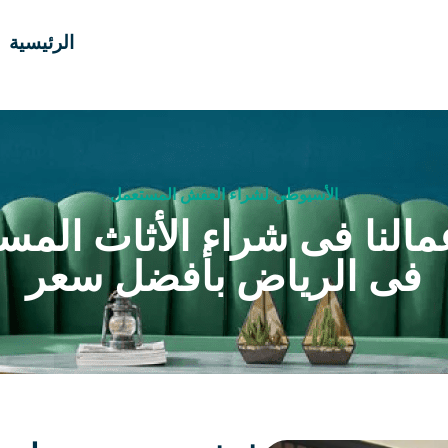
الرئيسية
الأسيوطي لشراء العفش المستعمل
مالنا فى شراء الأثاث المس
فى الرياض بأفضل سعر