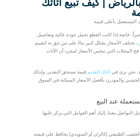
رياض | كيف تبيع أثاثك
ة
ك المستعمل بأعلى قيمة
حيراً، خاصة إذا كانت القطع تحمل جودة عالية وتفاصيل
، تختلف الأسعار بشكل كبير بناءً على من تثق به لتقييم
فخ المحلات التي تبخس الأسعار لمجرد أن الأثاث
عد. نحن نرى في
أثاثك القديم
قيمة تستحق التقدير، ولذلك
الخشبي والمودرن بأفضل الأسعار الممكنة في السوق
تعملة عند البيع
 التواصل معنا، إليك أهم العوامل التي يركز عليها
لخشب الطبيعي (كالزان أو السويدي) يحافظ على قيمته