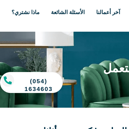
آخر أعمالنا
الأسئلة الشائعة
ماذا نشتري؟
تعمل
(054)
1634603