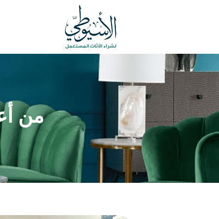
من أع