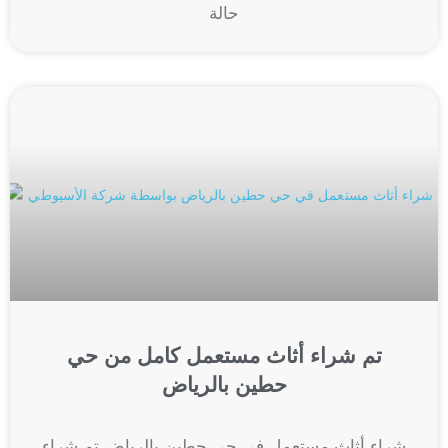
حالة
تم شراء أثاث مستعمل كامل من حي
حطين بالرياض
شراء أثاث مستعمل في حي حطين بالرياض تم شراء