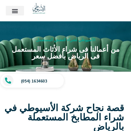
الأسيوطي لشراء العفش المستعمل
من أعمالنا فى شراء الأثاث المستعمل
فى الرياض بأفضل سعر
(054) 1634603
قصة نجاح شركة الأسيوطي في
شراء المطابخ المستعملة
بالرياض