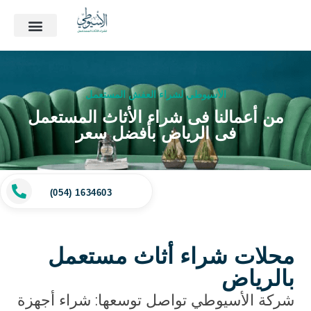
الأسيوطي لشراء العفش المستعمل
من أعمالنا فى شراء الأثاث المستعمل
فى الرياض بأفضل سعر
(054) 1634603
محلات شراء أثاث مستعمل
بالرياض
شركة الأسيوطي تواصل توسعها: شراء أجهزة