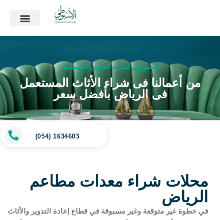
الأسيوطي لشراء العفش المستعمل
من أعمالنا فى شراء الأثاث المستعمل
فى الرياض بأفضل سعر
(054) 1634603
محلات شراء معدات مطاعم
الرياض
في خطوة غير متوقعة وغير مسبوقة في قطاع إعادة التدوير والأثاث