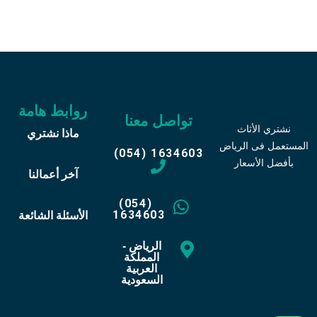
روابط هامة
تواصل معنا
نشتري الأثاث
ماذا نشتري
المستعمل فى الرياض
(054) 1634603
بأفضل الأسعار
آخر أعمالنا
(054)
1634603
الأسئلة الشائعة
الرياض -
المملكة
العربية
السعودية